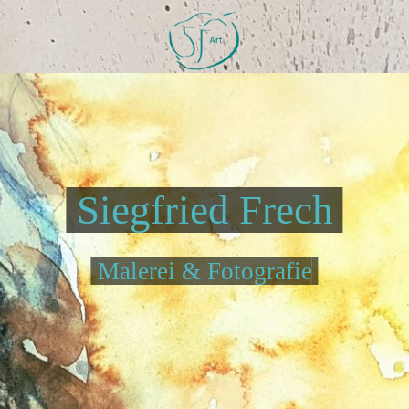
Siegfried Frech
Malerei & Fotografie