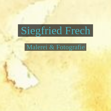
Siegfried Frech
Malerei & Fotografie