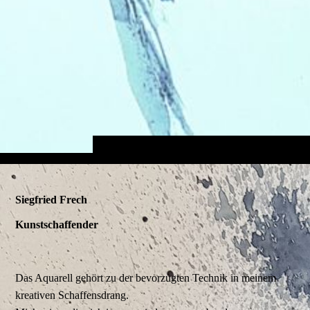
Siegfried Frech
Kunstschaffender
Das Aquarell gehört zu der bevorzugten Technik in meinem
kreativen Schaffensdrang.