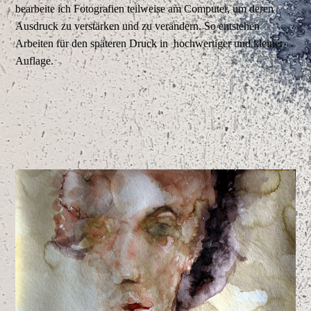
bearbeite ich Fotografien teilweise am Computer, um deren
Ausdruck zu verstärken und zu verändern. So entstehen
Arbeiten für den späteren Druck in hochwertiger und kleiner
Auflage.