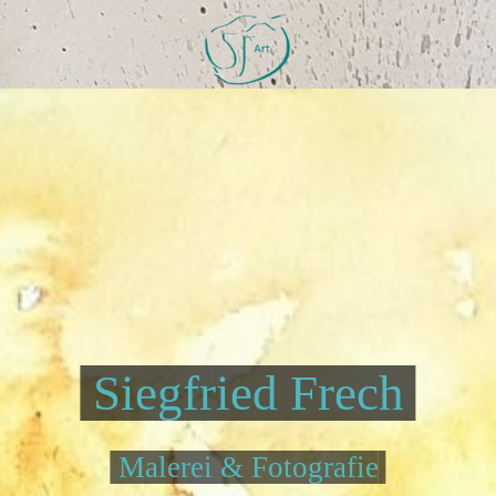
Siegfried Frech
Malerei & Fotografie